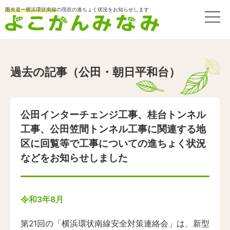
圏央道ー横浜環状南線
の現在の進ちょく状況をお知らせします
過去の記事（公田・朝日平和台）
公田インターチェンジ工事、桂台トンネル
工事、公田笠間トンネル工事に関連する地
区に回覧等で工事についての進ちょく状況
などをお知らせしました
令和3年8月
第21回の「横浜環状南線安全対策連絡会」は、新型