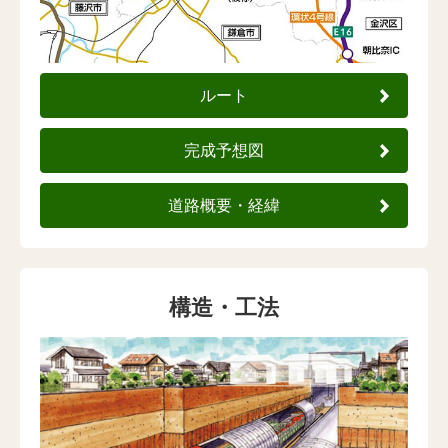
ルート
完成予想図
道路概要・経緯
構造・工法