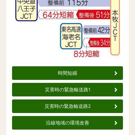
時間短縮
災害時の緊急輸送路1
災害時の緊急輸送路2
沿線地域の環境改善