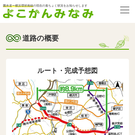
圏央道ー横浜環状南線
の現在の進ちょく状況をお知らせします
道路の概要
ルート・完成予想図