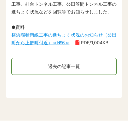
工事、桂台トンネル工事、公田笠間トンネル工事の
進ちょく状況などを回覧等でお知らせしました。
●資料
横浜環状南線工事の進ちょく状況のお知らせ（公田
町から上郷町付近）≪№6≫
PDF/1,004KB
過去の記事一覧