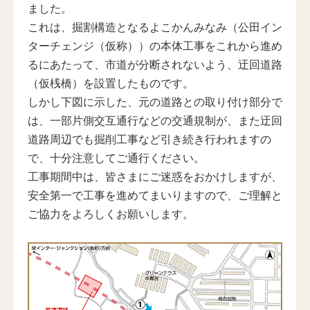
ました。
これは、掘割構造となるよこかんみなみ（公田イン
ターチェンジ（仮称））の本体工事をこれから進め
るにあたって、市道が分断されないよう、迂回道路
（仮桟橋）を設置したものです。
しかし下図に示した、元の道路との取り付け部分で
は、一部片側交互通行などの交通規制が、また迂回
道路周辺でも掘削工事など引き続き行われますの
で、十分注意してご通行ください。
工事期間中は、皆さまにご迷惑をおかけしますが、
安全第一で工事を進めてまいりますので、ご理解と
ご協力をよろしくお願いします。