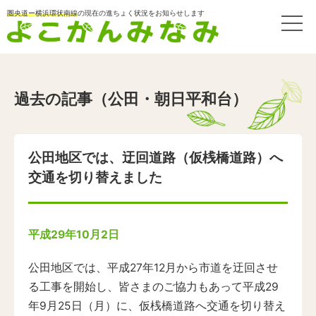
圏央道ー横浜環状南線
の現在の進ちょく状況をお知らせします
過去の記事（公田・朝日平和台）
公田地区では、迂回道路（仮桟橋道路）へ
交通を切り替えました
平成29年10月2日
公田地区では、平成27年12月から市道を迂回させ
る工事を開始し、皆さまのご協力もあって平成29
年9月25日（月）に、仮桟橋道路へ交通を切り替え