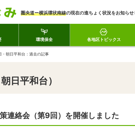
圏央道ー横浜環状南線
の現在の進ちょく状況をお知らせ
要
環境保全
各地区トピックス
田・朝日平和台：過去の記事
・朝日平和台）
策連絡会（第9回）を開催しました