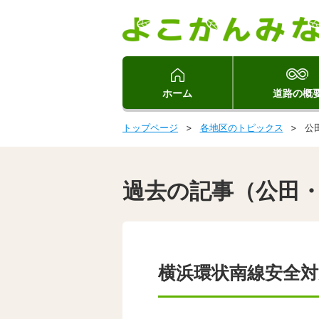
ホーム
道路の概
トップページ
各地区のトピックス
公
過去の記事（公田
横浜環状南線安全対