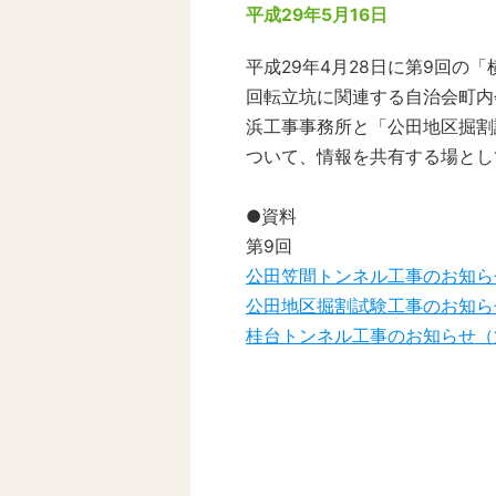
平成29年5月16日
平成29年4月28日に第9回
回転立坑に関連する自治会町内
浜工事事務所と「公田地区掘割
ついて、情報を共有する場とし
●資料
第9回
公田笠間トンネル工事のお知ら
公田地区掘割試験工事のお知ら
桂台トンネル工事のお知らせ（