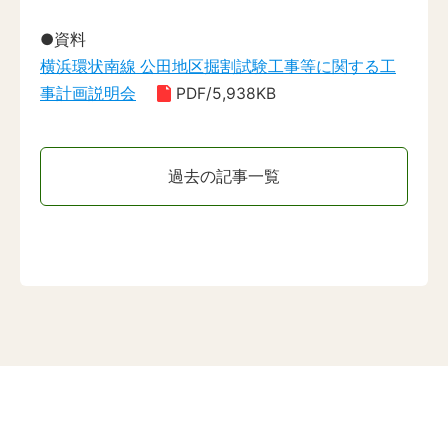
●資料
横浜環状南線 公田地区掘割試験工事等に関する工
事計画説明会
PDF/5,938KB
過去の記事一覧