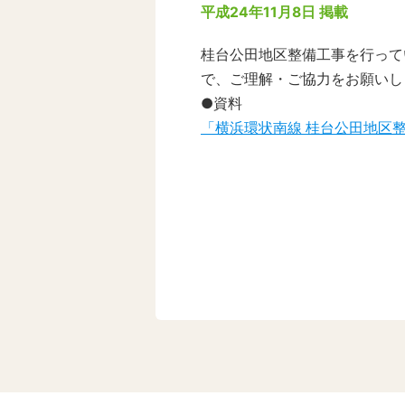
平成24年11月8日 掲載
桂台公田地区整備工事を行って
で、ご理解・ご協力をお願いし
●資料
「横浜環状南線 桂台公田地区