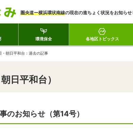
圏央道ー横浜環状南線
の現在の進ちょく状況をお知らせ
要
環境保全
各地区トピックス
田・朝日平和台：過去の記事
・朝日平和台）
事のお知らせ（第14号）