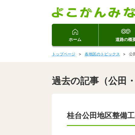
ホーム
道路の概
トップページ
各地区のトピックス
公
過去の記事（公田
桂台公田地区整備工