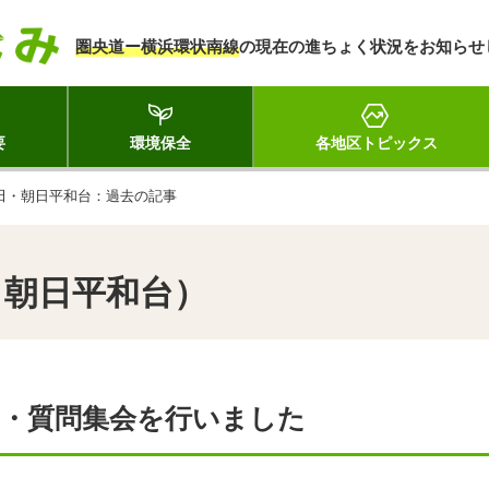
圏央道ー横浜環状南線
の現在の進ちょく状況をお知らせ
要
環境保全
各地区トピックス
田・朝日平和台：過去の記事
・朝日平和台）
明・質問集会を行いました