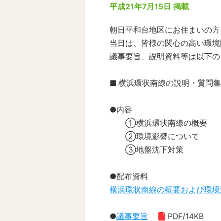
平成21年7月15日 掲載
朝日平和台地区にお住まいの方
当日は、皆様の関心の高い環境
議事要旨、説明資料等は以下の
■ 横浜環状南線の説明・質問集
●内容
①横浜環状南線の概要
②環境影響について
③地盤沈下対策
●配布資料
横浜環状南線の概要および環境
●
議事要旨
PDF/14KB