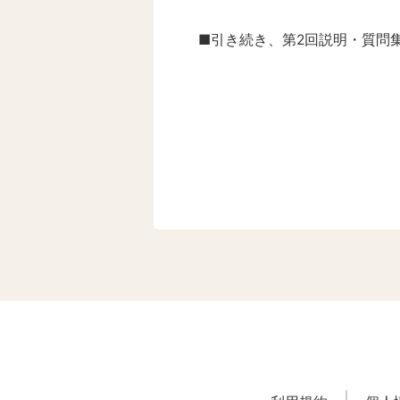
■引き続き、第2回説明・質問集