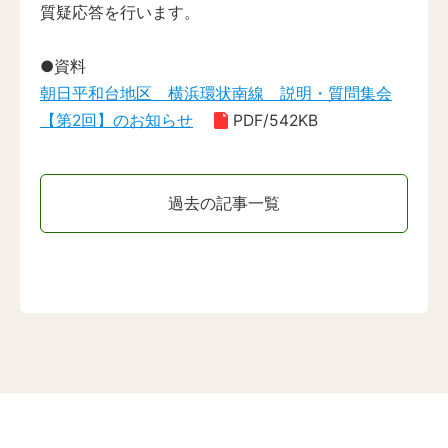
質疑応答を行います。
●資料
朝日平和台地区 横浜環状南線 説明・質問集会
【第2回】のお知らせ
PDF/542KB
過去の記事一覧