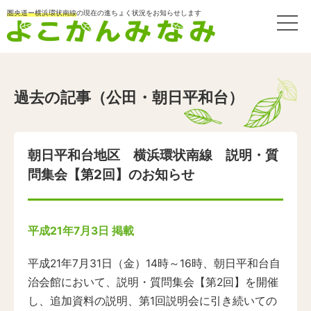
圏央道ー横浜環状南線
の現在の進ちょく状況をお知らせします
過去の記事（公田・朝日平和台）
朝日平和台地区 横浜環状南線 説明・質
問集会【第2回】のお知らせ
平成21年7月3日 掲載
平成21年7月31日（金）14時～16時、朝日平和台自
治会館において、説明・質問集会【第2回】を開催
し、追加資料の説明、第1回説明会に引き続いての