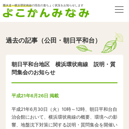
圏央道ー横浜環状南線
の現在の進ちょく状況をお知らせします
過去の記事（公田・朝日平和台）
朝日平和台地区 横浜環状南線 説明・質
問集会のお知らせ
平成21年6月26日 掲載
平成21年6月30日（火）10時～12時、朝日平和台自
治会館において、横浜環状南線の概要、環境への影
響、地盤沈下対策に関する説明・質問集会を開催い