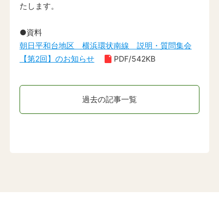
たします。
●資料
朝日平和台地区 横浜環状南線 説明・質問集会
【第2回】のお知らせ
PDF/542KB
過去の記事一覧