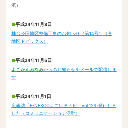
流）
平成24年11月8日
桂台公田地区整備工事のお知らせ（第14号）（各
地区トピックス）
平成24年11月5日
よこかんみなみ
からのお知らせをメールで配信しま
す
平成24年11月1日
広報誌「E-NEXCOよこはまナビ」vol.12を発行しま
した（コミュニケーション活動）