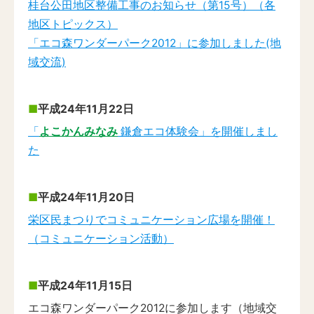
桂台公田地区整備工事のお知らせ（第15号）（各
地区トピックス）
「エコ森ワンダーパーク2012」に参加しました(地
域交流)
平成24年11月22日
「
よこかんみなみ
鎌倉エコ体験会」を開催しまし
た
平成24年11月20日
栄区民まつりでコミュニケーション広場を開催！
（コミュニケーション活動）
平成24年11月15日
エコ森ワンダーパーク2012に参加します（地域交