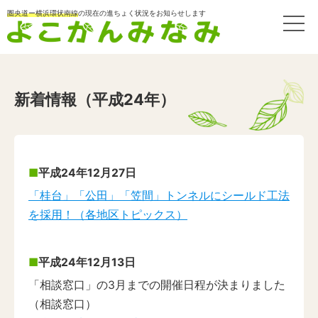
圏央道ー横浜環状南線
の現在の進ちょく状況をお知らせします
新着情報（平成24年）
平成24年12月27日
「桂台」「公田」「笠間」トンネルにシールド工法
を採用！（各地区トピックス）
平成24年12月13日
「相談窓口」の3月までの開催日程が決まりました
（相談窓口）