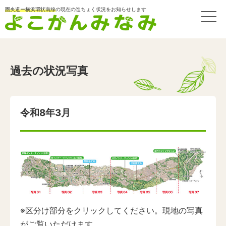
圏央道ー横浜環状南線
の現在の進ちょく状況をお知らせします
過去の状況写真
令和8年3月
※区分け部分をクリックしてください。現地の写真
がご覧いただけます。