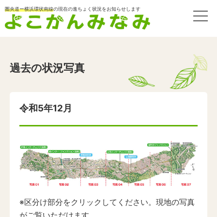
圏央道ー横浜環状南線
の現在の進ちょく状況をお知らせします
過去の状況写真
令和5年12月
※区分け部分をクリックしてください。現地の写真
がご覧いただけます。