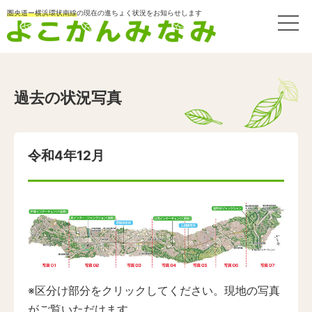
圏央道ー横浜環状南線
の現在の進ちょく状況をお知らせします
過去の状況写真
令和4年12月
※区分け部分をクリックしてください。現地の写真
がご覧いただけます。