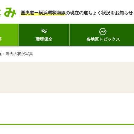
圏央道ー横浜環状南線
の現在の進ちょく状況をお知らせ
要
環境保全
各地区トピックス
況：過去の状況写真