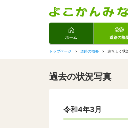
ホーム
道路の概
トップページ
道路の概要
進ちょく状
過去の状況写真
令和4年3月