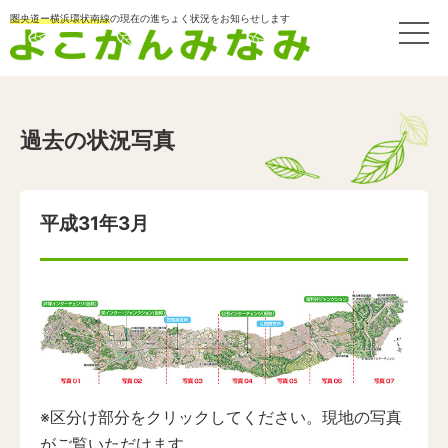
圏央道ー横浜環状南線
の現在の進ちょく状況をお知らせします
過去の状況写真
平成31年3月
※区分け部分をクリックしてください。現地の写真
がご覧いただけます。